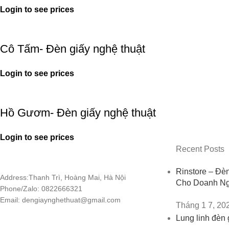
Login to see prices
Cô Tấm- Đèn giấy nghệ thuật
Login to see prices
Hồ Gươm- Đèn giấy nghệ thuật
Login to see prices
Recent Posts
Rinstore – Đè
Address:Thanh Trì, Hoàng Mai, Hà Nội
Cho Doanh Ng
Phone/Zalo: 0822666321
Email: dengiaynghethuat@gmail.com
Tháng 1 7, 20
Lung linh đèn 