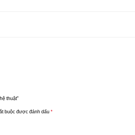
hệ thuật”
ắt buộc được đánh dấu
*