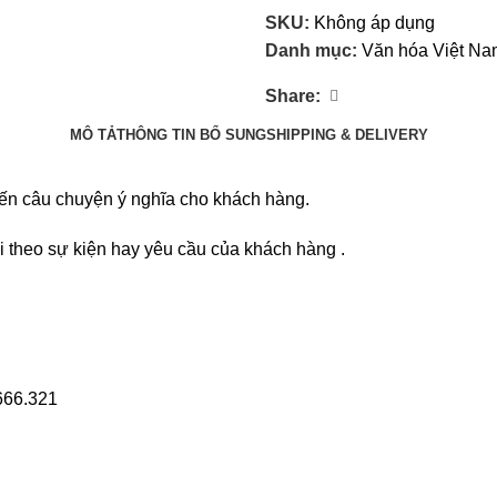
SKU:
Không áp dụng
Danh mục:
Văn hóa Việt Na
Share:
MÔ TẢ
THÔNG TIN BỔ SUNG
SHIPPING & DELIVERY
đến câu chuyện ý nghĩa cho khách hàng.
i theo sự kiện hay yêu cầu của khách hàng .
.666.321