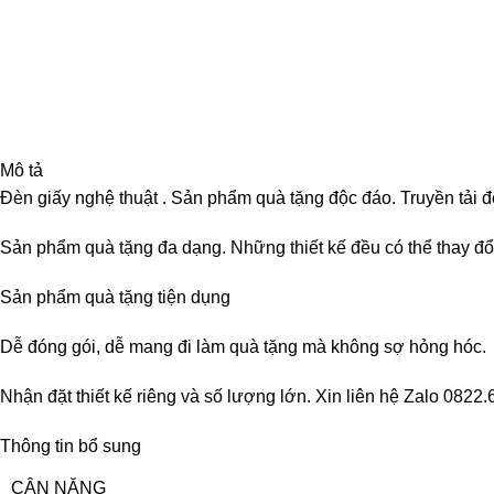
Mô tả
Đèn giấy nghệ thuật . Sản phẩm quà tặng độc đáo. Truyền tải 
Sản phẩm quà tặng đa dạng. Những thiết kế đều có thể thay đổ
Sản phẩm quà tặng tiện dụng
Dễ đóng gói, dễ mang đi làm quà tặng mà không sợ hỏng hóc.
Nhận đặt thiết kế riêng và số lượng lớn. Xin liên hệ Zalo 0822
Thông tin bổ sung
CÂN NẶNG