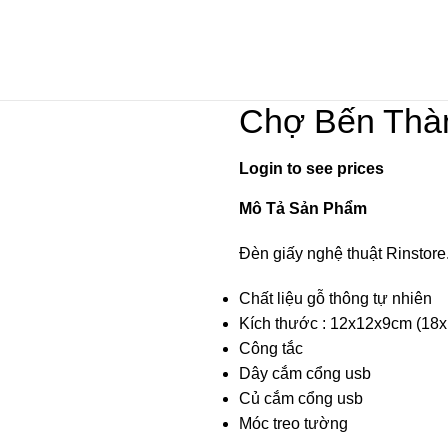
Chợ Bến Thàn
Login to see prices
Mô Tả Sản Phẩm
Đèn giấy nghệ thuật Rinstore
Chất liệu gỗ thông tự nhiên
Kích thước : 12x12x9cm (18
Công tắc
Dây cắm cổng usb
Củ cắm cổng usb
Móc treo tường