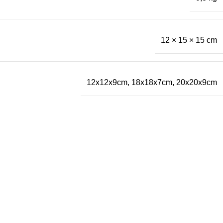
12 × 15 × 15 cm
12x12x9cm
,
18x18x7cm
,
20x20x9cm