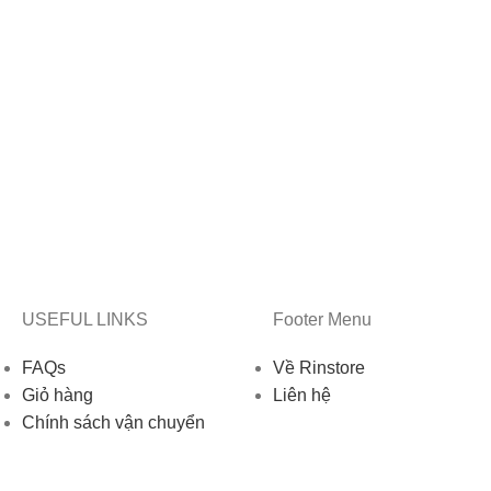
USEFUL LINKS
Footer Menu
FAQs
Về Rinstore
Giỏ hàng
Liên hệ
Chính sách vận chuyển