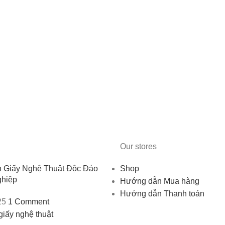
Our stores
n Giấy Nghệ Thuật Độc Đáo
Shop
hiệp
Hướng dẫn Mua hàng
Hướng dẫn Thanh toán
25
1 Comment
giấy nghệ thuật