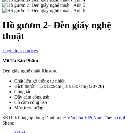
Hồ gươm 2- Đèn giấy nghệ
thuật
Login to see prices
Mô Tả Sản Phẩm
Đèn giấy nghệ thuật Rinstore.
Chất liệu gỗ thông tự nhiên
Kích thước : 12x12x9cm (18x18x7cm) (20×20)
Công tắc
Dây cắm cổng usb
Củ cắm cổng usb
Móc treo tường
SKU:
Không áp dụng
Danh mục:
Văn hóa Việt Nam
Thẻ:
hà nội
Share: