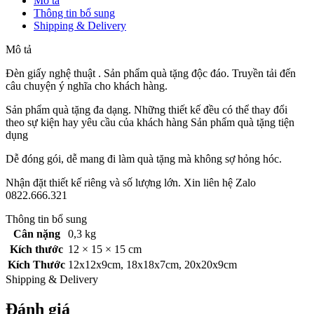
Mô tả
Thông tin bổ sung
Shipping & Delivery
Mô tả
Đèn giấy nghệ thuật . Sản phẩm quà tặng độc đáo. Truyền tải đến
câu chuyện ý nghĩa cho khách hàng.
Sản phẩm quà tặng đa dạng. Những thiết kế đều có thể thay đổi
theo sự kiện hay yêu cầu của khách hàng Sản phẩm quà tặng tiện
dụng
Dễ đóng gói, dễ mang đi làm quà tặng mà không sợ hỏng hóc.
Nhận đặt thiết kế riêng và số lượng lớn. Xin liên hệ Zalo
0822.666.321
Thông tin bổ sung
Cân nặng
0,3 kg
Kích thước
12 × 15 × 15 cm
Kích Thước
12x12x9cm
,
18x18x7cm
,
20x20x9cm
Shipping & Delivery
Đánh giá