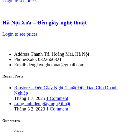
Login to see prices
Hà Nội Xưa – Đèn giấy nghệ thuật
Login to see prices
Address:Thanh Trì, Hoàng Mai, Hà Nội
Phone/Zalo: 0822666321
Email: dengiaynghethuat@gmail.com
Recent Posts
Rinstore – Đèn Giấy Nghệ Thuật Độc Đáo Cho Doanh
Nghiệp
Tháng 1 7, 2025
1 Comment
Lung linh đèn giấy nghệ thuật
Tháng 3 2, 2023
1 Comment
Our stores