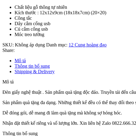
Chất liệu gỗ thông tự nhiên
Kích thước : 12x12x9cm (18x18x7cm) (20×20)
Công tắc
Dây cắm cổng usb
Củ cắm cổng usb
Móc treo tường
SKU:
Không áp dụng
Danh mục:
12 Cung hoàng đạo
Share:
Mô tả
Thông tin bổ sung
Shipping & Delivery
Mô tả
Đèn giấy nghệ thuật . Sản phẩm quà tặng độc đáo. Truyền tải đến câ
Sản phẩm quà tặng đa dạng. Những thiết kế đều có thể thay đổi theo
Dễ đóng gói, dễ mang đi làm quà tặng mà không sợ hỏng hóc.
Nhận đặt thiết kế riêng và số lượng lớn. Xin liên hệ Zalo 0822.666.3
Thông tin bổ sung