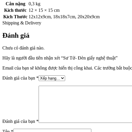
Cân nặng
0,3 kg
Kích thước
12 × 15 × 15 cm
Kích Thước
12x12x9cm
,
18x18x7cm
,
20x20x9cm
Shipping & Delivery
Đánh giá
Chưa có đánh giá nào.
Hãy là người đầu tiên nhận xét “Sư Tử- Đèn giấy nghệ thuật”
Email của bạn sẽ không được hiển thị công khai.
Các trường bắt buộ
Đánh giá của bạn
*
Đánh giá của bạn
*
Tên
*