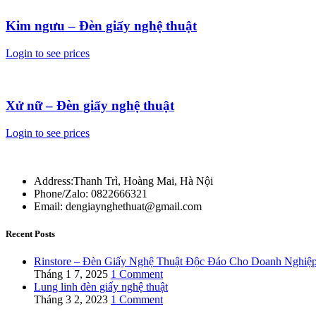
Kim ngưu – Đèn giấy nghệ thuật
Login to see prices
Xử nữ – Đèn giấy nghệ thuật
Login to see prices
Address:Thanh Trì, Hoàng Mai, Hà Nội
Phone/Zalo: 0822666321
Email: dengiaynghethuat@gmail.com
Recent Posts
Rinstore – Đèn Giấy Nghệ Thuật Độc Đáo Cho Doanh Nghiệ
Tháng 1 7, 2025
1 Comment
Lung linh đèn giấy nghệ thuật
Tháng 3 2, 2023
1 Comment