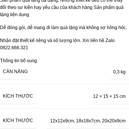
Sản phẩm quà tặng đa dạng. Những thiết kế đều có thể thay
đổi theo sự kiện hay yêu cầu của khách hàng Sản phẩm quà
tặng tiện dụng
Dễ đóng gói, dễ mang đi làm quà tặng mà không sợ hỏng hóc.
Nhận đặt thiết kế riêng và số lượng lớn. Xin liên hệ Zalo
0822.666.321
Thông tin bổ sung
CÂN NẶNG
0,3 kg
KÍCH THƯỚC
12 × 15 × 15 cm
KÍCH THƯỚC
12x12x9cm
,
18x18x7cm
,
20x20x9cm