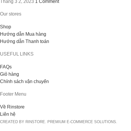
Tháng 3 2, 2023
1 Comment
Our stores
Shop
Hướng dẫn Mua hàng
Hướng dẫn Thanh toán
USEFUL LINKS
FAQs
Giỏ hàng
Chính sách vận chuyển
Footer Menu
Về Rinstore
Liên hệ
CREATED BY RINSTORE. PREMIUM E-COMMERCE SOLUTIONS.