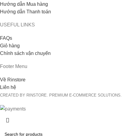
Hướng dẫn Mua hàng
Hướng dẫn Thanh toán
USEFUL LINKS
FAQs
Giỏ hàng
Chính sách vận chuyển
Footer Menu
Về Rinstore
Liên hệ
CREATED BY RINSTORE. PREMIUM E-COMMERCE SOLUTIONS.