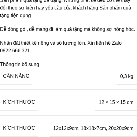
Sản phẩm quà tặng đa dạng. Những thiết kế đều có thể thay
đổi theo sự kiện hay yêu cầu của khách hàng Sản phẩm quà
tặng tiện dụng
Dễ đóng gói, dễ mang đi làm quà tặng mà không sợ hỏng hóc.
Nhận đặt thiết kế riêng và số lượng lớn. Xin liên hệ Zalo
0822.666.321
Thông tin bổ sung
CÂN NẶNG
0,3 kg
KÍCH THƯỚC
12 × 15 × 15 cm
KÍCH THƯỚC
12x12x9cm
,
18x18x7cm
,
20x20x9cm