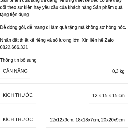
Sản phẩm quà tặng đa dạng. Những thiết kế đều có thể thay
đổi theo sự kiện hay yêu cầu của khách hàng Sản phẩm quà
tặng tiện dụng
Dễ đóng gói, dễ mang đi làm quà tặng mà không sợ hỏng hóc.
Nhận đặt thiết kế riêng và số lượng lớn. Xin liên hệ Zalo
0822.666.321
Thông tin bổ sung
CÂN NẶNG
0,3 kg
KÍCH THƯỚC
12 × 15 × 15 cm
KÍCH THƯỚC
12x12x9cm
,
18x18x7cm
,
20x20x9cm